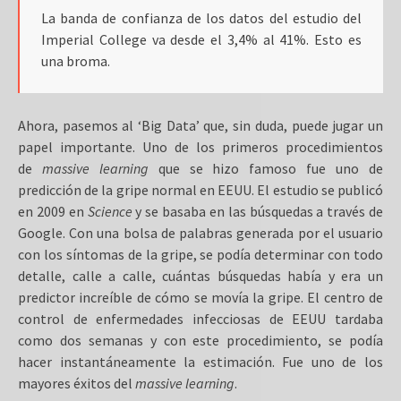
La banda de confianza de los datos del estudio del
Imperial College va desde el 3,4% al 41%. Esto es
una broma.
Ahora, pasemos al ‘Big Data’ que, sin duda, puede jugar un
papel importante. Uno de los primeros procedimientos
de
massive learning
que se hizo famoso fue uno de
predicción de la gripe normal en EEUU. El estudio se publicó
en 2009 en
Science
y se basaba en las búsquedas a través de
Google. Con una bolsa de palabras generada por el usuario
con los síntomas de la gripe, se podía determinar con todo
detalle, calle a calle, cuántas búsquedas había y era un
predictor increíble de cómo se movía la gripe. El centro de
control de enfermedades infecciosas de EEUU tardaba
como dos semanas y con este procedimiento, se podía
hacer instantáneamente la estimación. Fue uno de los
mayores éxitos del
massive learning
.