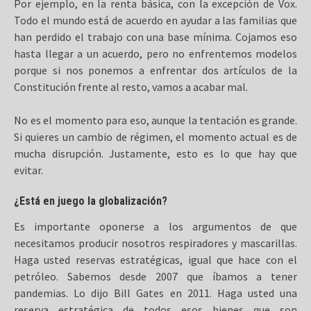
Por ejemplo, en la renta básica, con la excepción de Vox.
Todo el mundo está de acuerdo en ayudar a las familias que
han perdido el trabajo con una base mínima. Cojamos eso
hasta llegar a un acuerdo, pero no enfrentemos modelos
porque si nos ponemos a enfrentar dos artículos de la
Constitución frente al resto, vamos a acabar mal.
No es el momento para eso, aunque la tentación es grande.
Si quieres un cambio de régimen, el momento actual es de
mucha disrupción. Justamente, esto es lo que hay que
evitar.
¿Está en juego la globalización?
Es importante oponerse a los argumentos de que
necesitamos producir nosotros respiradores y mascarillas.
Haga usted reservas estratégicas, igual que hace con el
petróleo. Sabemos desde 2007 que íbamos a tener
pandemias. Lo dijo Bill Gates en 2011. Haga usted una
reserva estratégica de todos esos bienes que son