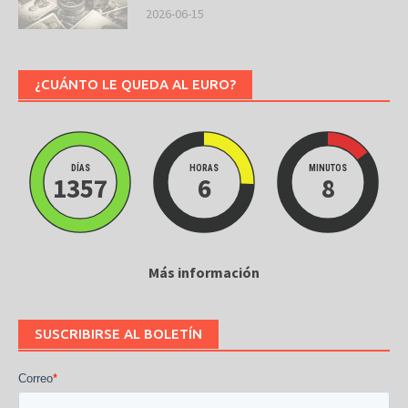
2026-06-15
¿CUÁNTO LE QUEDA AL EURO?
DÍAS
HORAS
MINUTOS
1357
6
8
Más información
SUSCRIBIRSE AL BOLETÍN