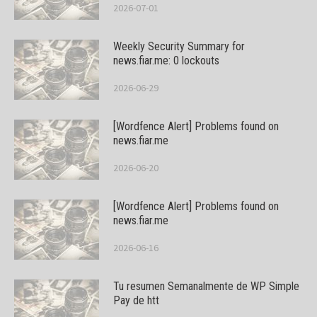
2026-07-01
Weekly Security Summary for
news.fiar.me: 0 lockouts
2026-06-29
[Wordfence Alert] Problems found on
news.fiar.me
2026-06-20
[Wordfence Alert] Problems found on
news.fiar.me
2026-06-16
Tu resumen Semanalmente de WP Simple
Pay de htt