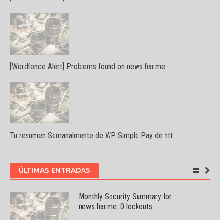
[Wordfence Alert] Problems found on news.fiar.me
Tu resumen Semanalmente de WP Simple Pay de htt
ÚLTIMAS ENTRADAS
Monthly Security Summary for
news.fiar.me: 0 lockouts