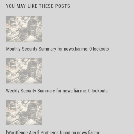
YOU MAY LIKE THESE POSTS
Monthly Security Summary for news.fiar.me: 0 lockouts
Weekly Security Summary for news.fiar.me: 0 lockouts
[Wordfence Alert] Problems found on news.fiar.me