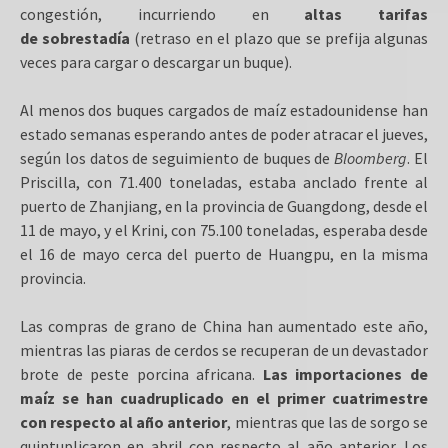
congestión, incurriendo en
altas tarifas
de sobrestadía
(retraso en el plazo que se prefija algunas
veces para cargar o descargar un buque).
Al menos dos buques cargados de maíz estadounidense han
estado semanas esperando antes de poder atracar el jueves,
según los datos de seguimiento de buques de
Bloomberg
. El
Priscilla, con 71.400 toneladas, estaba anclado frente al
puerto de Zhanjiang, en la provincia de Guangdong, desde el
11 de mayo, y el Krini, con 75.100 toneladas, esperaba desde
el 16 de mayo cerca del puerto de Huangpu, en la misma
provincia.
Las compras de grano de China han aumentado este año,
mientras las piaras de cerdos se recuperan de un devastador
brote de peste porcina africana.
Las importaciones de
maíz se han cuadruplicado en el primer cuatrimestre
con respecto al año anterior
, mientras que las de sorgo se
quintuplicaron en abril con respecto al año anterior. Los