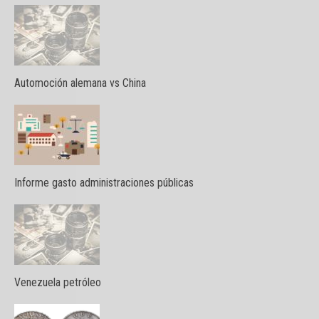
Automoción alemana vs China
Informe gasto administraciones públicas
Venezuela petróleo