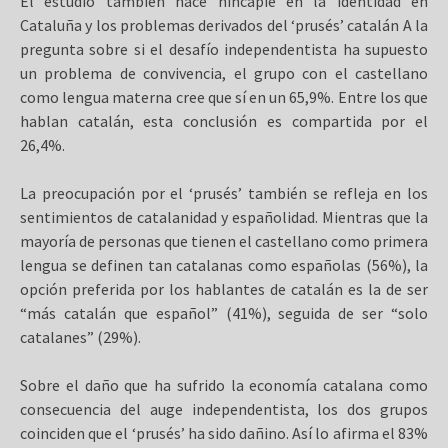
El estudio también hace hincapié en la identidad en
Cataluña y los problemas derivados del ‘prusés’ catalán A la
pregunta sobre si el desafío independentista ha supuesto
un problema de convivencia, el grupo con el castellano
como lengua materna cree que sí en un 65,9%. Entre los que
hablan catalán, esta conclusión es compartida por el
26,4%.
La preocupación por el ‘prusés’ también se refleja en los
sentimientos de catalanidad y españolidad. Mientras que la
mayoría de personas que tienen el castellano como primera
lengua se definen tan catalanas como españolas (56%), la
opción preferida por los hablantes de catalán es la de ser
“más catalán que español” (41%), seguida de ser “solo
catalanes” (29%).
Sobre el daño que ha sufrido la economía catalana como
consecuencia del auge independentista, los dos grupos
coinciden que el ‘prusés’ ha sido dañino. Así lo afirma el 83%