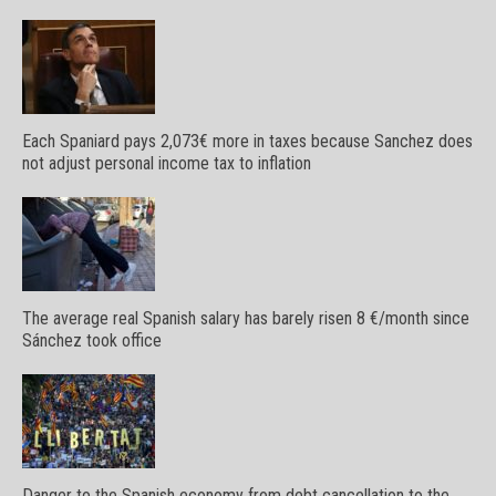
Each Spaniard pays 2,073€ more in taxes because Sanchez does
not adjust personal income tax to inflation
The average real Spanish salary has barely risen 8 €/month since
Sánchez took office
Danger to the Spanish economy from debt cancellation to the