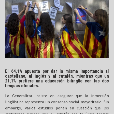
El 64,1% apuesta por dar la misma importancia al
castellano, al inglés y al catalán, mientras que un
21,1% prefiere una educación bilingüe con las dos
lenguas oficiales.
La Generalitat insiste en asegurar que la inmersión
lingüística representa un consenso social mayoritario. Sin
embargo, varios estudios ponen en cuestión que los
ciudadanos quieran que el catalán sea la única lengua