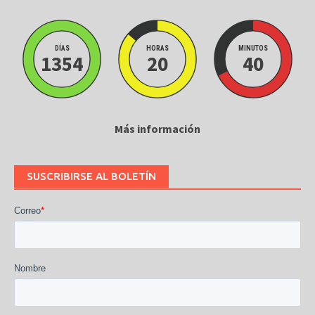
DÍAS
HORAS
MINUTOS
1354
20
40
Más información
SUSCRIBIRSE AL BOLETÍN