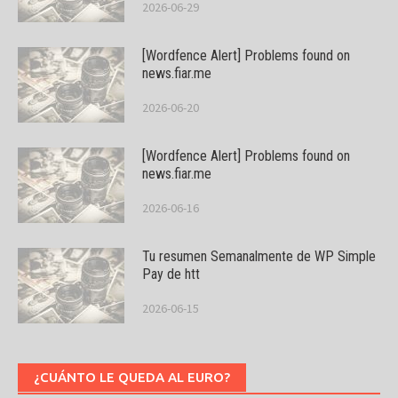
2026-06-29
[Wordfence Alert] Problems found on
news.fiar.me
2026-06-20
[Wordfence Alert] Problems found on
news.fiar.me
2026-06-16
Tu resumen Semanalmente de WP Simple
Pay de htt
2026-06-15
¿CUÁNTO LE QUEDA AL EURO?