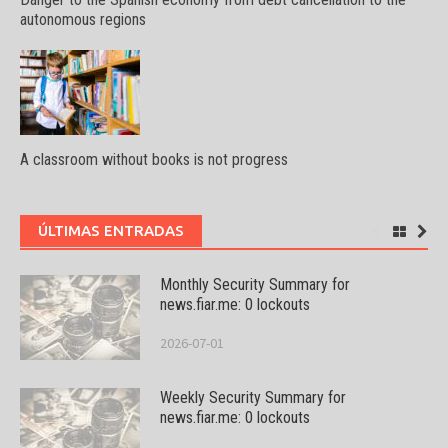
autonomous regions
A classroom without books is not progress
ÚLTIMAS ENTRADAS
Monthly Security Summary for
news.fiar.me: 0 lockouts
2026-07-01
Weekly Security Summary for
news.fiar.me: 0 lockouts