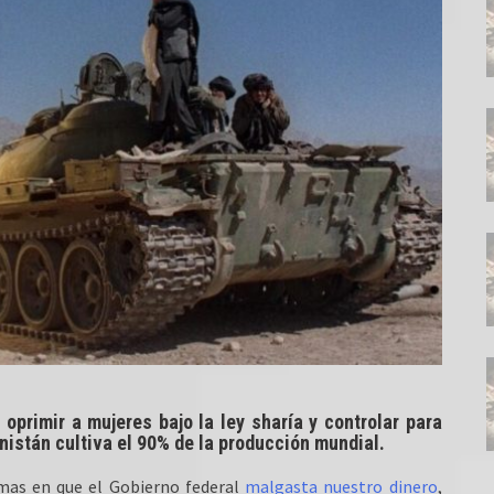
oprimir a mujeres bajo la ley sharía y controlar para
nistán cultiva el 90% de la producción mundial.
rmas en que el Gobierno federal
malgasta nuestro dinero
,