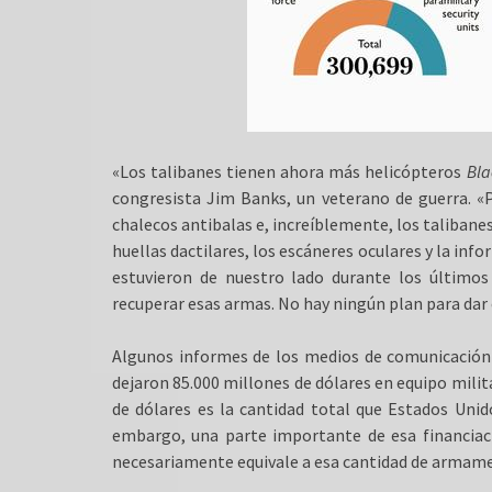
«Los talibanes tienen ahora más helicópteros
Bl
congresista Jim Banks, un veterano de guerra. «
chalecos antibalas e, increíblemente, los talibane
huellas dactilares, los escáneres oculares y la in
estuvieron de nuestro lado durante los últimos
recuperar esas armas. No hay ningún plan para dar
Algunos informes de los medios de comunicación y
dejaron 85.000 millones de dólares en equipo milit
de dólares es la cantidad total que Estados Unid
embargo, una parte importante de esa financiaci
necesariamente equivale a esa cantidad de arma