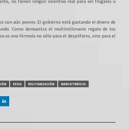
anto, no tienen ningún incentivo real para ser frugales u
vos son aún peores. El gobierno está gastando el dinero de
mundo. Como demuestra el multimillonario regalo de los
a es una fórmula no sólo para el despilfarro, sino para el
CIÓN
EEUU
MILITARIZACIÓN
NARCOTRÁFICO