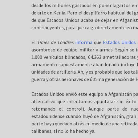
desde los millones gastados en poner lagartos en 
de arte en Kenia. Pero el despilfarro habitual del
de que Estados Unidos acaba de dejar en Afganis
contribuyentes, para que caiga directamente en ma
El
Times de Londres
informa
que
Estados Unidos
asombroso de equipo militar y armas. Según se i
1.000 vehículos blindados, 64.363 ametralladoras 
armamento supuestamente abandonado incluye hast
unidades de artillería. Ah, y es probable que los 
guerra y otras aeronaves de última generación de 
Estados Unidos envió este equipo a Afganistán pa
alternativo que intentamos apuntalar sin éxito
retomando el control). Aunque parte de nue
estadounidense cuando huyó de Afganistán, gran pa
parte haya quedado atrás en medio de una retirada
talibanes, si no lo ha hecho ya.