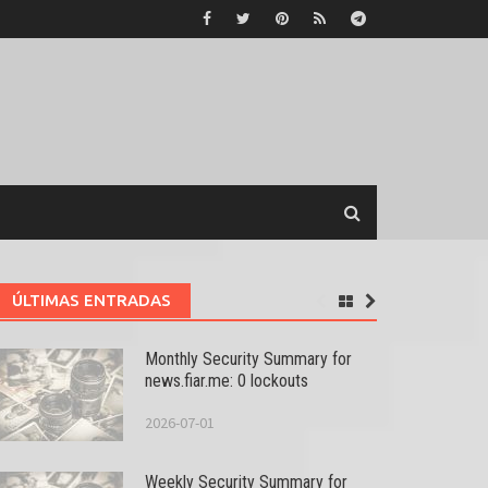
ÚLTIMAS ENTRADAS
Monthly Security Summary for
news.fiar.me: 0 lockouts
2026-07-01
Weekly Security Summary for