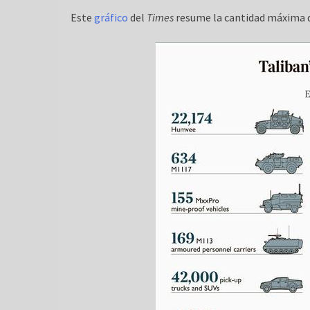
Este
gráfico
del
Times
resume la cantidad máxima d