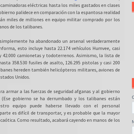
caminadoras eléctricas hasta los miles gastados en clases
 gobierno palidece en comparación con la espantosa realidad
tán miles de millones en equipo militar comprado por los
nos de los talibanes.
simplemente ha abandonado un arsenal verdaderamente
nforma, esto incluye hasta 22.174 vehículos Humvee, casi
y 42.000 camionetas y todoterrenos. Asimismo, la lista de
a 358.530 fusiles de asalto, 126.295 pistolas y casi 200
talibanes hereden también helicópteros militares, aviones de
Estados Unidos.
ra armar a las fuerzas de seguridad afganas y al gobierno
. (Ese gobierno se ha derrumbado y los talibanes están
stro equipo puede haberse llevado con el personal
rte es difícil de transportar, y es probable que la mayor
 caótica. Como resultado, acabará cayendo en manos de los