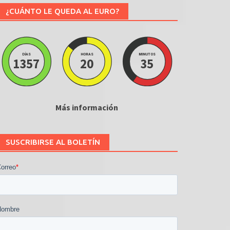
¿CUÁNTO LE QUEDA AL EURO?
DÍAS
HORAS
MINUTOS
1357
20
35
Más información
SUSCRIBIRSE AL BOLETÍN