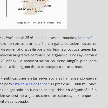
ack Hawk
que el 85 % de los países del mundo»,
lamentó
el
Pero no son sólo armas. Tienen gafas de visión nocturna,
s disponen ahora de dispositivos biométricos que tienen las
formación biográfica de todos los afganos que nos ayudaron y
 20 años». La administración no tiene ningún plan para
 cuenta de ninguno de estos equipos o estas armas».
 publicaciones en las redes sociales han sugerido que se
ar, pero
esta cifra es engañosa
. El precio de 85.000 millones
os ha gastado en fuerzas de seguridad en Afganistán. Sin
ón se destinó a gastos como los salarios, por lo que no
mento abandonado.