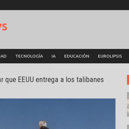
ws
DAD
TECNOLOGÍA
IA
EDUCACIÓN
EUROLIPSIS
tar que EEUU entrega a los talibanes