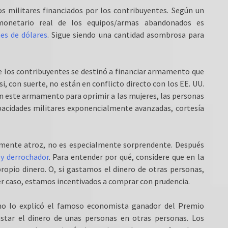
os militares financiados por los contribuyentes. Según un
onetario real de los equipos/armas abandonados es
es de dólares
. Sigue siendo una cantidad asombrosa para
de los contribuyentes se destinó a financiar armamento que
i, con suerte, no están en conflicto directo con los EE. UU.
án este armamento para oprimir a las mujeres, las personas
apacidades militares exponencialmente avanzadas, cortesía
almente atroz, no es especialmente sorprendente. Después
 y derrochador
. Para entender por qué, considere que en la
opio dinero. O, si gastamos el dinero de otras personas,
r caso, estamos incentivados a comprar con prudencia.
omo lo explicó el famoso economista ganador del Premio
astar el dinero de unas personas en otras personas. Los