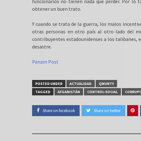
funcionarios no tienen nada que perder. Por lo t
obtener un buen trato.
Y cuando se trata de la guerra, los malos incenti
otras personas en otro país al otro lado del 
contribuyentes estadounidenses a los talibanes, es
desastre.
Panam Post
POSTED UNDER
ACTUALIDAD
QMUNTY
TAGGED
AFGANISTÁN
CONTROL-SOCIAL
CORRUP
Share on facebook
Share on twitter