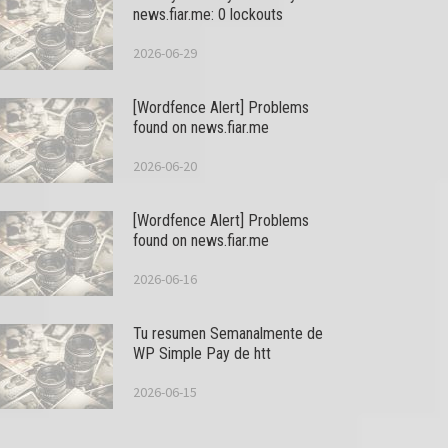
news.fiar.me: 0 lockouts
2026-06-29
[Wordfence Alert] Problems
found on news.fiar.me
2026-06-20
[Wordfence Alert] Problems
found on news.fiar.me
2026-06-16
Tu resumen Semanalmente de
WP Simple Pay de htt
2026-06-15