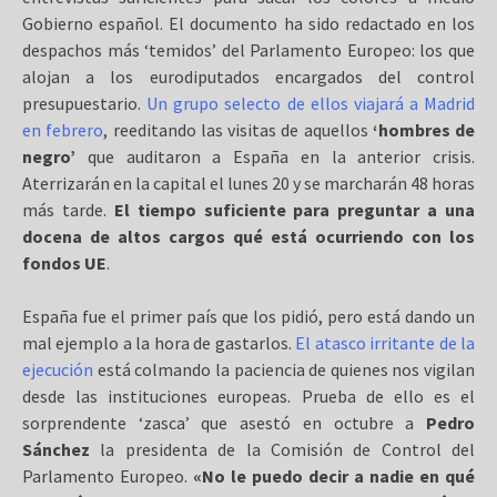
Gobierno español. El documento ha sido redactado en los
despachos más ‘temidos’ del Parlamento Europeo: los que
alojan a los eurodiputados encargados del control
presupuestario.
Un grupo selecto de ellos viajará a Madrid
en febrero
, reeditando las visitas de aquellos
‘hombres de
negro’
que auditaron a España en la anterior crisis.
Aterrizarán en la capital el lunes 20 y se marcharán 48 horas
más tarde.
El tiempo suficiente para preguntar a una
docena de altos cargos qué está ocurriendo con los
fondos UE
.
España fue el primer país que los pidió, pero está dando un
mal ejemplo a la hora de gastarlos.
El atasco irritante de la
ejecución
está colmando la paciencia de quienes nos vigilan
desde las instituciones europeas. Prueba de ello es el
sorprendente ‘zasca’ que asestó en octubre a
Pedro
Sánchez
la presidenta de la Comisión de Control del
Parlamento Europeo.
«No le puedo decir a nadie en qué