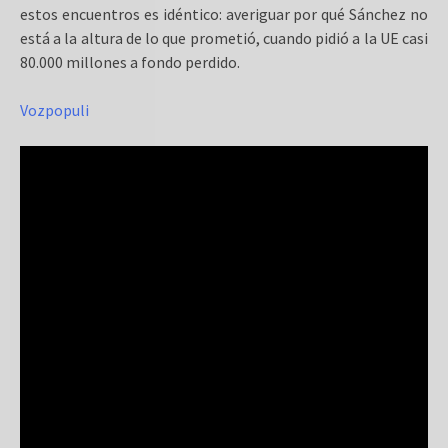
estos encuentros es idéntico: averiguar por qué Sánchez no
está a la altura de lo que prometió, cuando pidió a la UE casi
80.000 millones a fondo perdido.
Vozpopuli