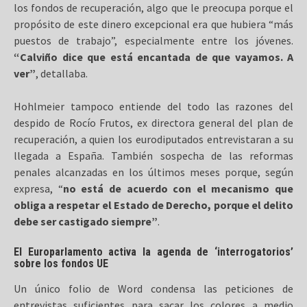
los fondos de recuperación, algo que le preocupa porque el
propósito de este dinero excepcional era que hubiera “más
puestos de trabajo”, especialmente entre los jóvenes.
“Calviño dice que está encantada de que vayamos. A
ver”
, detallaba.
Hohlmeier tampoco entiende del todo las razones del
despido de Rocío Frutos, ex directora general del plan de
recuperación, a quien los eurodiputados entrevistaran a su
llegada a España. También sospecha de las reformas
penales alcanzadas en los últimos meses porque, según
expresa, “
no está de acuerdo con el mecanismo que
obliga a respetar el Estado de Derecho, porque el delito
debe ser castigado siempre”
.
El Europarlamento activa la agenda de ‘interrogatorios’
sobre los fondos UE
Un único folio de Word condensa las peticiones de
entrevistas suficientes para sacar los colores a medio