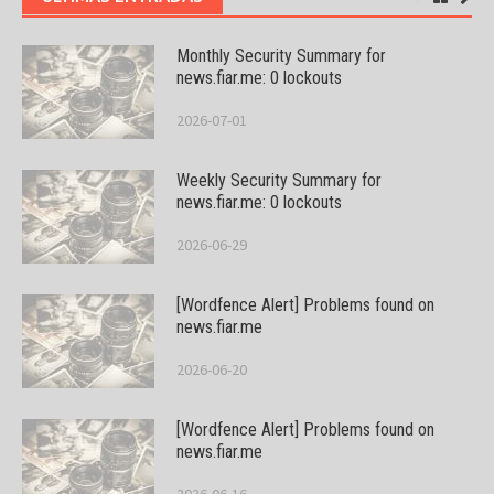
Monthly Security Summary for
news.fiar.me: 0 lockouts
2026-07-01
Weekly Security Summary for
news.fiar.me: 0 lockouts
2026-06-29
[Wordfence Alert] Problems found on
news.fiar.me
2026-06-20
[Wordfence Alert] Problems found on
news.fiar.me
2026-06-16