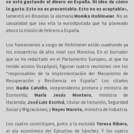
se está gastando el dinero en España. Ni idea de cómo
lo gasta. Esto no es presentable. Esto no es aceptable»
,
lamentó en Bruselas la alemana
Monika Hohlmeier
. No es
casualidad que sea ella la eurodiputada que ha planeado
ahora la misión de febrero a España.
Los funcionarios a cargo de Hohlmeier están cuadrando ya
los encuentros de alto nivel con Moncloa. En el borrador
que se ha redactado en el Parlamento Europeo, al que ha
tenido acceso Vozpópuli, figuran cuatro reuniones con los
“responsables de la implementación del Mecanismo de
Recuperación y Resiliencia en España”. Los citados
son:
Nadia Calviño
, vicepresidenta primera y ministra de
Economía;
María Jesús Montero
, ministra de
Hacienda;
José Luis Escrivá
, titular de Inclusión, Seguridad
Social y Migraciones; y
Reyes Maroto
, ministra de Industria.
Los cuatro constituyen, junto a la excluida
Teresa Ribera
,
el ala económica del Ejecutivo de Sánchez. Y los cuatro