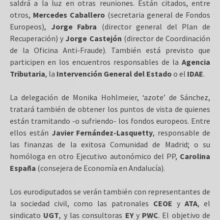
saldrá a la luz en otras reuniones. Están citados, entre
otros,
Mercedes Caballero
(secretaria general de Fondos
Europeos),
Jorge Fabra
(director general del Plan de
Recuperación) y
Jorge Castejón
(director de Coordinación
de la Oficina Anti-Fraude). También está previsto que
participen en los encuentros responsables de la
Agencia
Tributaria
, la
Intervención General del Estado
o el
IDAE
.
La delegación de Monika Hohlmeier, ‘azote’ de Sánchez,
tratará también de obtener los puntos de vista de quienes
están tramitando -o sufriendo- los fondos europeos. Entre
ellos están
Javier Fernández-Lasquetty
, responsable de
las finanzas de la exitosa Comunidad de Madrid; o su
homóloga en otro Ejecutivo autonómico del PP,
Carolina
España
(consejera de Economía en Andalucía).
Los eurodiputados se verán también con representantes de
la sociedad civil, como las patronales
CEOE
y
ATA
, el
sindicato
UGT
, y las consultoras
EY
y
PWC
. El objetivo de