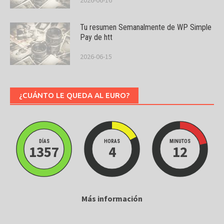
Tu resumen Semanalmente de WP Simple
Pay de htt
2026-06-15
¿CUÁNTO LE QUEDA AL EURO?
DÍAS
HORAS
MINUTOS
1357
4
12
Más información