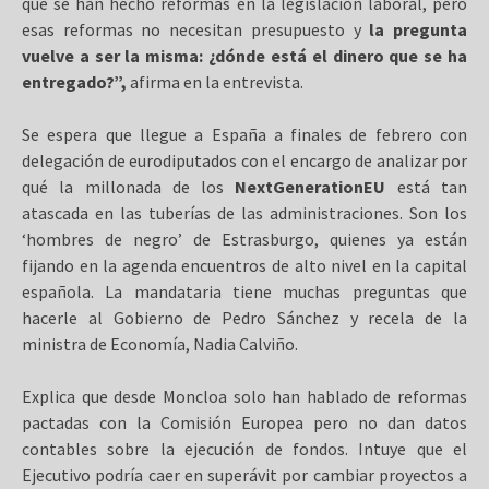
que se han hecho reformas en la legislación laboral, pero
esas reformas no necesitan presupuesto y
la pregunta
vuelve a ser la misma: ¿dónde está el dinero que se ha
entregado?”,
afirma en la entrevista.
Se espera que llegue a España a finales de febrero con
delegación de eurodiputados con el encargo de analizar por
qué la millonada de los
NextGenerationEU
está tan
atascada en las tuberías de las administraciones. Son los
‘hombres de negro’ de Estrasburgo, quienes ya están
fijando en la agenda encuentros de alto nivel en la capital
española. La mandataria tiene muchas preguntas que
hacerle al Gobierno de Pedro Sánchez y recela de la
ministra de Economía, Nadia Calviño.
Explica que desde Moncloa solo han hablado de reformas
pactadas con la Comisión Europea pero no dan datos
contables sobre la ejecución de fondos. Intuye que el
Ejecutivo podría caer en superávit por cambiar proyectos a