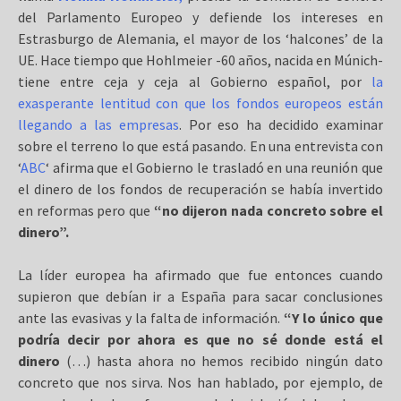
del Parlamento Europeo y defiende los intereses en
Estrasburgo de Alemania, el mayor de los ‘halcones’ de la
UE. Hace tiempo que Hohlmeier -60 años, nacida en Múnich-
tiene entre ceja y ceja al Gobierno español, por
la
exasperante lentitud con que los fondos europeos están
llegando a las empresas
. Por eso ha decidido examinar
sobre el terreno lo que está pasando. En una entrevista con
‘
ABC
‘ afirma que el Gobierno le trasladó en una reunión que
el dinero de los fondos de recuperación se había invertido
en reformas pero que
“no dijeron nada concreto sobre el
dinero”.
La líder europea ha afirmado que fue entonces cuando
supieron que debían ir a España para sacar conclusiones
ante las evasivas y la falta de información.
“Y lo único que
podría decir por ahora es que no sé donde está el
dinero
(…) hasta ahora no hemos recibido ningún dato
concreto que nos sirva. Nos han hablado, por ejemplo, de