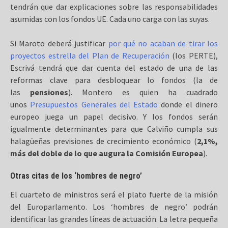
tendrán que dar explicaciones sobre las responsabilidades
asumidas con los fondos UE. Cada uno carga con las suyas.
Si Maroto deberá justificar
por qué no acaban de tirar los
proyectos estrella del Plan de Recuperación
(los PERTE),
Escrivá tendrá que dar cuenta del estado de una de las
reformas clave para desbloquear lo fondos (la de
las
pensiones
). Montero es quien ha cuadrado
unos
Presupuestos Generales del Estado
donde el dinero
europeo juega un papel decisivo. Y los fondos serán
igualmente determinantes para que Calviño cumpla sus
halagüeñas previsiones de crecimiento económico (
2,1%,
más del doble de lo que augura la Comisión Europea
).
Otras citas de los ‘hombres de negro’
El cuarteto de ministros será el plato fuerte de la misión
del Europarlamento. Los ‘hombres de negro’ podrán
identificar las grandes líneas de actuación. La letra pequeña