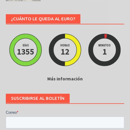
¿CUÁNTO LE QUEDA AL EURO?
DÍAS
HORAS
MINUTOS
1355
12
1
Más información
SUSCRIBIRSE AL BOLETÍN