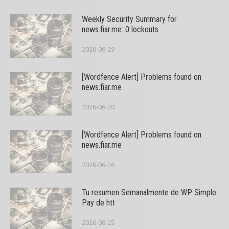
Weekly Security Summary for
news.fiar.me: 0 lockouts
2026-06-29
[Wordfence Alert] Problems found on
news.fiar.me
2026-06-20
[Wordfence Alert] Problems found on
news.fiar.me
2026-06-16
Tu resumen Semanalmente de WP Simple
Pay de htt
2026-06-15