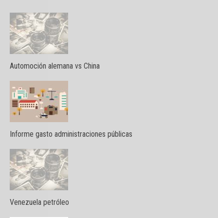
Automoción alemana vs China
Informe gasto administraciones públicas
Venezuela petróleo