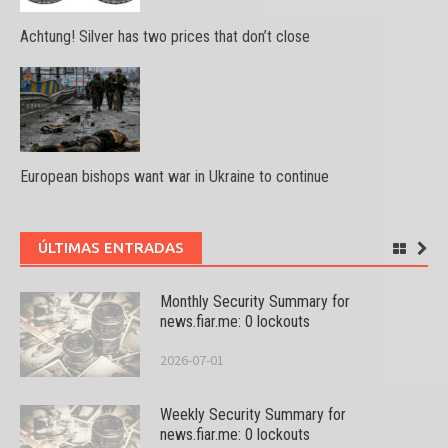
Achtung! Silver has two prices that don’t close
European bishops want war in Ukraine to continue
ÚLTIMAS ENTRADAS
Monthly Security Summary for
news.fiar.me: 0 lockouts
2026-07-01
Weekly Security Summary for
news.fiar.me: 0 lockouts