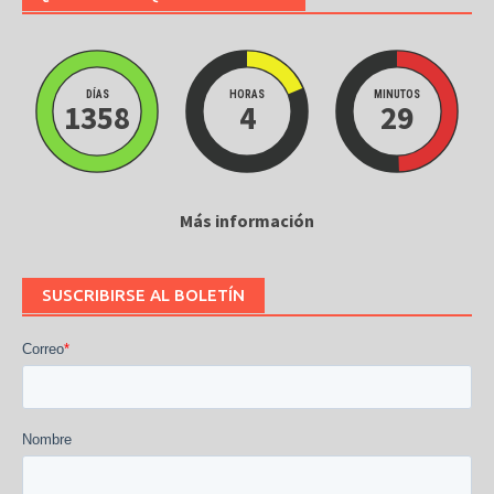
DÍAS
HORAS
MINUTOS
1358
4
29
Más información
SUSCRIBIRSE AL BOLETÍN