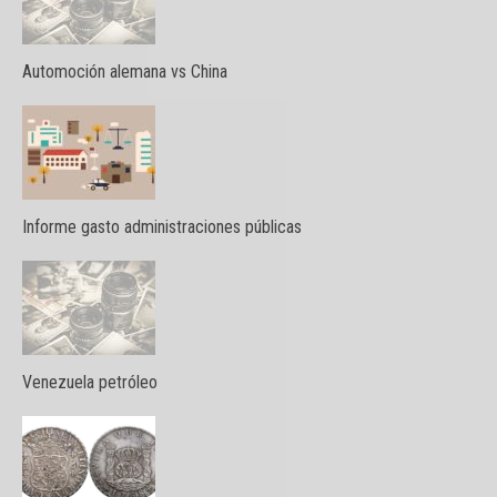
Automoción alemana vs China
Informe gasto administraciones públicas
Venezuela petróleo