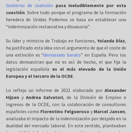
Gobierno de coalición
pasa ineludiblemente por esta
cuestión
. Sobre todo porque el programa de la formación
heredera de Unidas Podemos se basa en establecer una
“indemnización restaurativa y disuasoria”.
Su líder y ministra de Trabajo en funciones,
Yolanda Díaz
,
ha justificado esta idea con el argumento de que el coste de
una extinción es “
demasiado barato
” en España. Pero los
datos demuestran que no es así: de hecho, el que fija la
legislación española
es el más elevado de la Unión
Europea y el tercero de la OCDE
.
Lo refleja un informe de 2021 elaborado por
Alexander
Hijzen
y
Andrea Salvatori
, de la División de Empleo e
Ingresos de la OCDE, con la colaboración de consultores
españoles como
Florentino Felgueroso
y
Marcel Jansen
,
analizaba el impacto de la indemnización por despido en la
dualidad del mercado laboral. En este sentido, planteaban