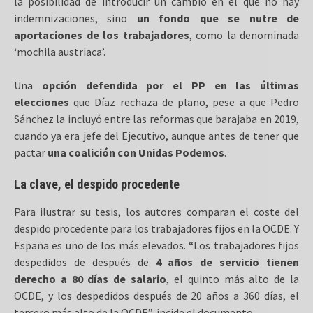
la posibilidad de introducir un cambio en el que no hay
indemnizaciones, sino
un fondo que se nutre de
aportaciones de los trabajadores
, como la denominada
‘mochila austriaca’.
Una
opción defendida por el PP en las últimas
elecciones
que Díaz rechaza de plano, pese a que Pedro
Sánchez la incluyó entre las reformas que barajaba en 2019,
cuando ya era jefe del Ejecutivo, aunque antes de tener que
pactar
una coalición con Unidas Podemos
.
La clave, el despido procedente
Para ilustrar su tesis, los autores comparan el coste del
despido procedente para los trabajadores fijos en la OCDE. Y
España es uno de los más elevados. “Los trabajadores fijos
despedidos de después de
4 años de servicio tienen
derecho a 80 días de salario
, el quinto más alto de la
OCDE, y los despedidos después de 20 años a 360 días, el
tercero más alto de la OCDE”, incide el documento.