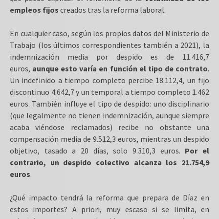
empleos fijos
creados tras la reforma laboral.
En cualquier caso, según los propios datos del Ministerio de
Trabajo (los últimos correspondientes también a 2021), la
indemnización media por despido es de 11.416,7
euros,
aunque esto varía en función el tipo de contrato
.
Un indefinido a tiempo completo percibe 18.112,4, un fijo
discontinuo 4.642,7 y un temporal a tiempo completo 1.462
euros. También influye el tipo de despido: uno disciplinario
(que legalmente no tienen indemnización, aunque siempre
acaba viéndose reclamados) recibe no obstante una
compensación media de 9.512,3 euros, mientras un despido
objetivo, tasado a 20 días, solo 9.310,3 euros.
Por el
contrario, un despido colectivo alcanza los 21.754,9
euros
.
¿Qué impacto tendrá la reforma que prepara de Díaz en
estos importes? A priori, muy escaso si se limita, en