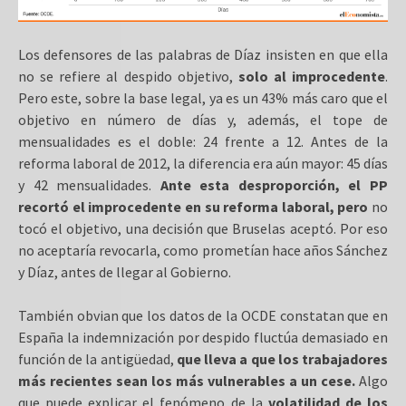
Los defensores de las palabras de Díaz insisten en que ella
no se refiere al despido objetivo,
solo al improcedente
.
Pero este, sobre la base legal, ya es un 43% más caro que el
objetivo en número de días y, además, el tope de
mensualidades es el doble: 24 frente a 12. Antes de la
reforma laboral de 2012, la diferencia era aún mayor: 45 días
y 42 mensualidades.
Ante esta desproporción, el PP
recortó el improcedente en su reforma laboral, pero
no
tocó el objetivo, una decisión que Bruselas aceptó. Por eso
no aceptaría revocarla, como prometían hace años Sánchez
y Díaz, antes de llegar al Gobierno.
También obvian que los datos de la OCDE constatan que en
España la indemnización por despido fluctúa demasiado en
función de la antigüedad,
que lleva a que los trabajadores
más recientes sean los más vulnerables a un cese.
Algo
que puede explicar el fenómeno de la
volatilidad de los