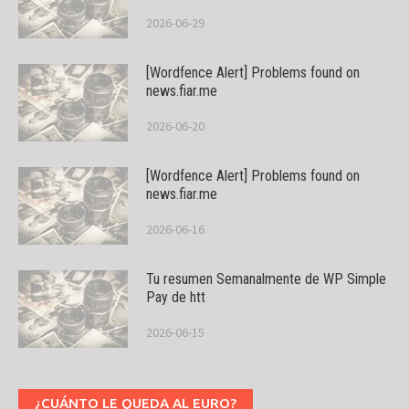
2026-06-29
[Wordfence Alert] Problems found on
news.fiar.me
2026-06-20
[Wordfence Alert] Problems found on
news.fiar.me
2026-06-16
Tu resumen Semanalmente de WP Simple
Pay de htt
2026-06-15
¿CUÁNTO LE QUEDA AL EURO?