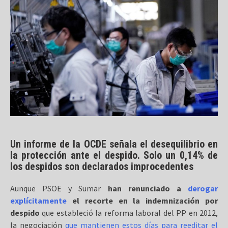
Un informe de la OCDE señala el desequilibrio en
la protección ante el despido. Solo un 0,14% de
los despidos son declarados improcedentes
Aunque PSOE y Sumar
han renunciado a
derogar
explícitamente
el recorte en la indemnización por
despido
que estableció la reforma laboral del PP en 2012,
la negociación
que mantienen estos días para reeditar el