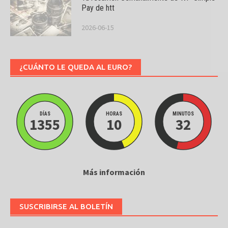
Pay de htt
2026-06-15
¿CUÁNTO LE QUEDA AL EURO?
DÍAS
HORAS
MINUTOS
1355
10
32
Más información
SUSCRIBIRSE AL BOLETÍN