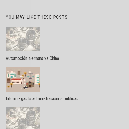
YOU MAY LIKE THESE POSTS
Automoción alemana vs China
Informe gasto administraciones públicas