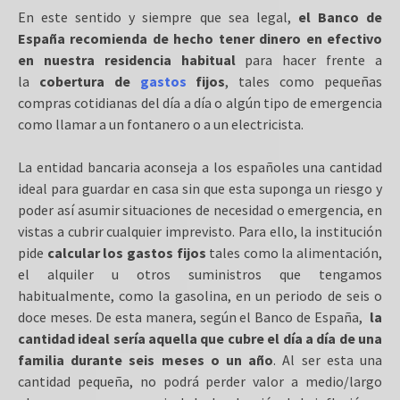
En este sentido y siempre que sea legal,
el Banco de
España recomienda de hecho tener dinero en efectivo
en nuestra residencia habitual
para hacer frente a
la
cobertura de
gastos
fijos
, tales como pequeñas
compras cotidianas del día a día o algún tipo de emergencia
como llamar a un fontanero o a un electricista.
La entidad bancaria aconseja a los españoles una cantidad
ideal para guardar en casa sin que esta suponga un riesgo y
poder así asumir situaciones de necesidad o emergencia, en
vistas a cubrir cualquier imprevisto. Para ello, la institución
pide
calcular los
gastos fijos
tales como la alimentación,
el alquiler u otros suministros que tengamos
habitualmente, como la gasolina, en un periodo de seis o
doce meses. De esta manera, según el Banco de España,
la
cantidad ideal sería aquella que
cubre el día a día de una
familia durante seis meses o un año
. Al ser esta una
cantidad pequeña, no podrá perder valor a medio/largo