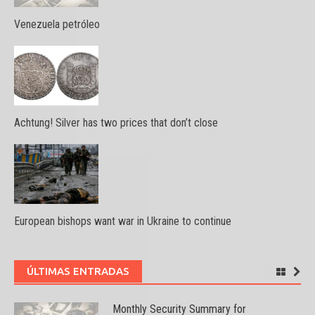
Venezuela petróleo
Achtung! Silver has two prices that don’t close
European bishops want war in Ukraine to continue
ÚLTIMAS ENTRADAS
Monthly Security Summary for