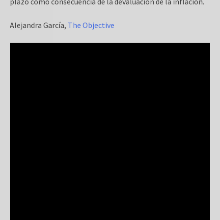
plazo como consecuencia de la devaluación de la inflación.
Alejandra García,
The Objective