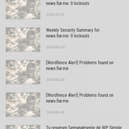
news.fiar.me: 0 lockouts
2026-07-01
Weekly Security Summary for
news.fiar.me: 0 lockouts
2026-06-29
[Wordfence Alert] Problems found on
news.fiar.me
2026-06-20
[Wordfence Alert] Problems found on
news.fiar.me
2026-06-16
Tu resumen Semanalmente de WP Simple