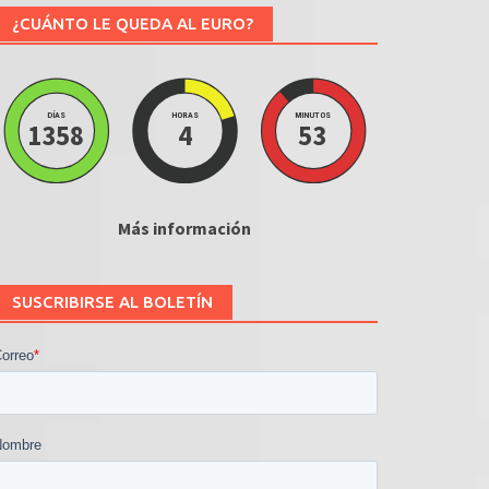
¿CUÁNTO LE QUEDA AL EURO?
DÍAS
HORAS
MINUTOS
1358
4
53
Más información
SUSCRIBIRSE AL BOLETÍN