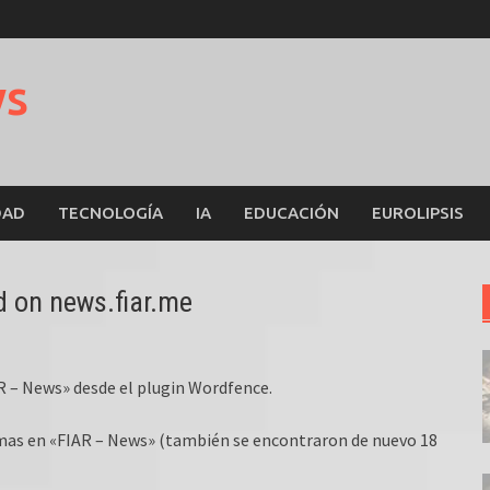
ws
DAD
TECNOLOGÍA
IA
EDUCACIÓN
EUROLIPSIS
d on news.fiar.me
R – News» desde el plugin Wordfence.
mas en «FIAR – News» (también se encontraron de nuevo 18