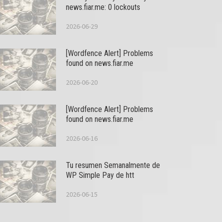
news.fiar.me: 0 lockouts
2026-06-29
[Wordfence Alert] Problems
found on news.fiar.me
2026-06-20
[Wordfence Alert] Problems
found on news.fiar.me
2026-06-16
Tu resumen Semanalmente de
WP Simple Pay de htt
2026-06-15