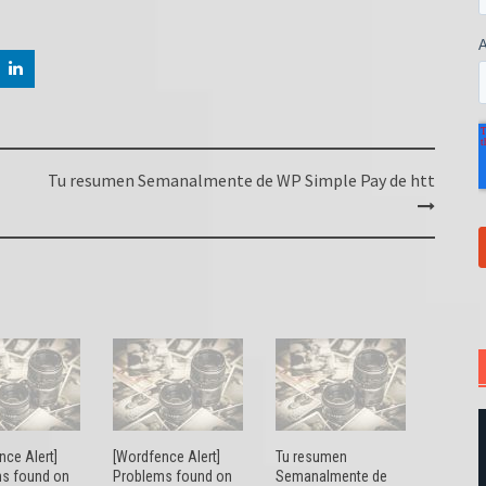
Tu resumen Semanalmente de WP Simple Pay de htt
nce Alert]
[Wordfence Alert]
Tu resumen
s found on
Problems found on
Semanalmente de