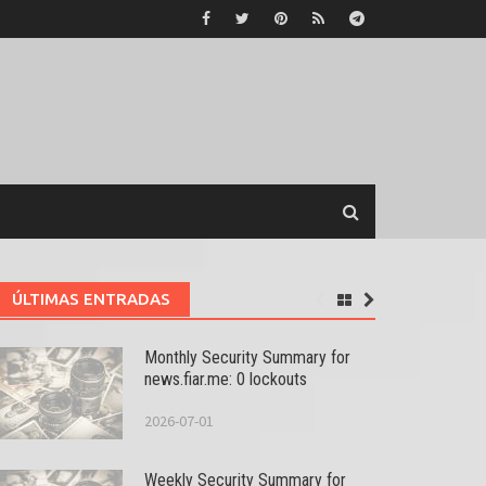
ÚLTIMAS ENTRADAS
Monthly Security Summary for
news.fiar.me: 0 lockouts
2026-07-01
Weekly Security Summary for