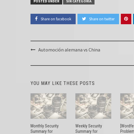
POSTED UNDER
SIN CATEGORÍA
Share on facebook
Share on twitter
Post
Automoción alemana vs China
navigation
YOU MAY LIKE THESE POSTS
Monthly Security
Weekly Security
[Wordfe
Summary for
Summary for
Problem