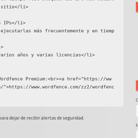
sitio</li>

Wordfence Premium:<br><a href="https://ww
p/">https://www.wordfence.com/zz2/wordfenc
ara dejar de recibir alertas de seguridad.