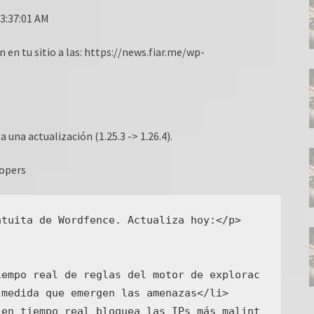
03:37:01 AM
n en tu sitio a las: https://news.fiar.me/wp-
una actualización (1.25.3 -> 1.26.4).
lopers
tuita de Wordfence. Actualiza hoy:</p>

medida que emergen las amenazas</li>
