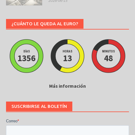
2026-06-15
¿CUÁNTO LE QUEDA AL EURO?
DÍAS
HORAS
MINUTOS
1356
13
48
Más información
SUSCRIBIRSE AL BOLETÍN