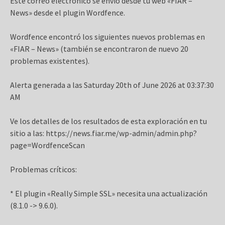
Este correo electrónico se envió desde tu web «FIAR –
News» desde el plugin Wordfence.
Wordfence encontró los siguientes nuevos problemas en
«FIAR – News» (también se encontraron de nuevo 20
problemas existentes).
Alerta generada a las Saturday 20th of June 2026 at 03:37:30
AM
Ve los detalles de los resultados de esta exploración en tu
sitio a las: https://news.fiar.me/wp-admin/admin.php?
page=WordfenceScan
Problemas críticos:
* El plugin «Really Simple SSL» necesita una actualización
(8.1.0 -> 9.6.0).