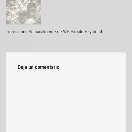
Tu resumen Semanalmente de WP Simple Pay de htt
Deja un comentario