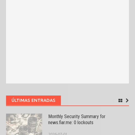
ÚLTIMAS ENTRADAS
Monthly Security Summary for
news.fiar.me: 0 lockouts
2026-07-01