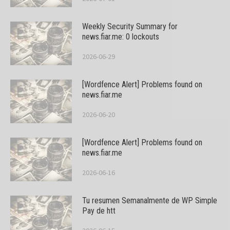
Weekly Security Summary for
news.fiar.me: 0 lockouts
2026-06-29
[Wordfence Alert] Problems found on
news.fiar.me
2026-06-20
[Wordfence Alert] Problems found on
news.fiar.me
2026-06-16
Tu resumen Semanalmente de WP Simple
Pay de htt