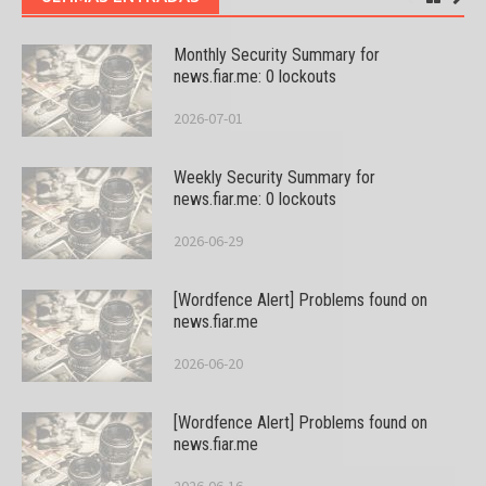
Monthly Security Summary for
news.fiar.me: 0 lockouts
2026-07-01
Weekly Security Summary for
news.fiar.me: 0 lockouts
2026-06-29
[Wordfence Alert] Problems found on
news.fiar.me
2026-06-20
[Wordfence Alert] Problems found on
news.fiar.me