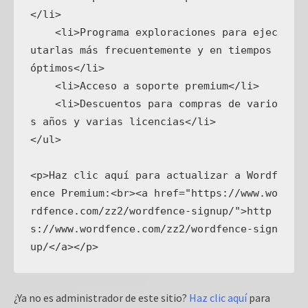
</li>

    <li>Programa exploraciones para ejec
utarlas más frecuentemente y en tiempos 
óptimos</li>

    <li>Acceso a soporte premium</li>

    <li>Descuentos para compras de vario
s años y varias licencias</li>

</ul>

<p>Haz clic aquí para actualizar a Wordf
ence Premium:<br><a href="https://www.wo
rdfence.com/zz2/wordfence-signup/">http
s://www.wordfence.com/zz2/wordfence-sign
¿Ya no es administrador de este sitio?
Haz clic aquí
para