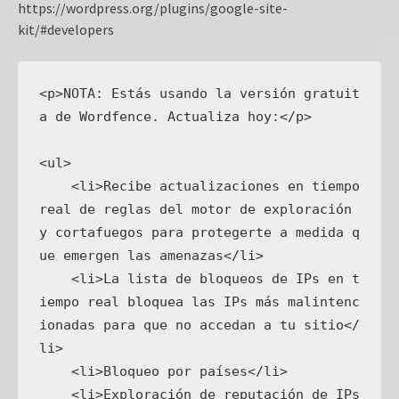
https://wordpress.org/plugins/google-site-
kit/#developers
<p>NOTA: Estás usando la versión gratuit
a de Wordfence. Actualiza hoy:</p>

<ul>

    <li>Recibe actualizaciones en tiempo 
real de reglas del motor de exploración 
y cortafuegos para protegerte a medida q
ue emergen las amenazas</li>

    <li>La lista de bloqueos de IPs en t
iempo real bloquea las IPs más malintenc
ionadas para que no accedan a tu sitio</
li>

    <li>Bloqueo por países</li>

    <li>Exploración de reputación de IPs