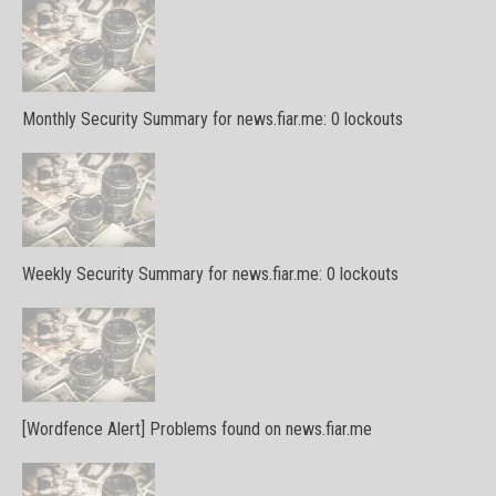
Monthly Security Summary for news.fiar.me: 0 lockouts
Weekly Security Summary for news.fiar.me: 0 lockouts
[Wordfence Alert] Problems found on news.fiar.me