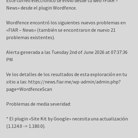
Este correo electrónico se envió desde tu web «FIAR –
News» desde el plugin Wordfence.
Wordfence encontró los siguientes nuevos problemas en
«FIAR – News» (también se encontraron de nuevo 21
problemas existentes).
Alerta generada a las Tuesday 2nd of June 2026 at 07:37:36
PM
Ve los detalles de los resultados de esta exploración en tu
sitio a las: https://news.fiar.me/wp-admin/admin.php?
page=WordfenceScan
Problemas de media severidad:
* El plugin «Site Kit by Google» necesita una actualización
(1.124.0 -> 1.180.0).