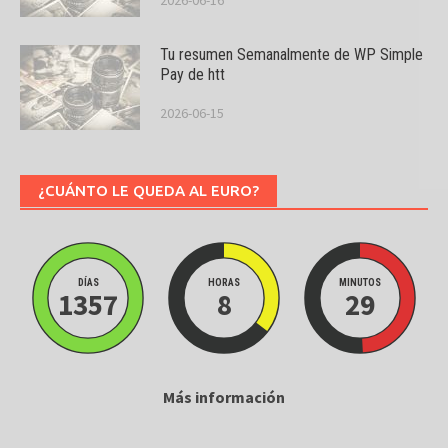
2026-06-16
Tu resumen Semanalmente de WP Simple
Pay de htt
2026-06-15
¿CUÁNTO LE QUEDA AL EURO?
DÍAS
HORAS
MINUTOS
1357
8
29
Más información