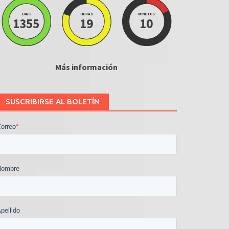
DÍAS
HORAS
MINUTOS
1355
19
10
Más información
SUSCRIBIRSE AL BOLETÍN