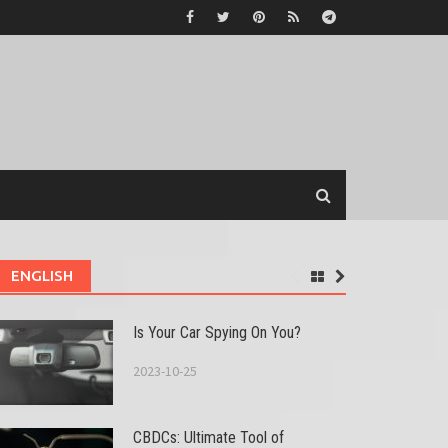
ENGLISH
Is Your Car Spying On You?
2023-10-25
CBDCs: Ultimate Tool of