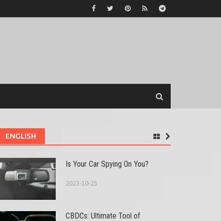
ENGLISH
Is Your Car Spying On You?
2023-10-25
CBDCs: Ultimate Tool of