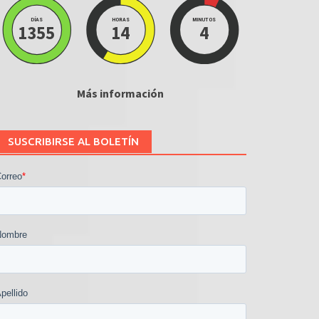
DÍAS
HORAS
MINUTOS
1355
14
4
Más información
SUSCRIBIRSE AL BOLETÍN