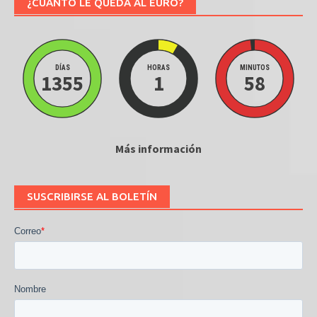
¿CUÁNTO LE QUEDA AL EURO?
DÍAS
HORAS
MINUTOS
1355
1
58
Más información
SUSCRIBIRSE AL BOLETÍN