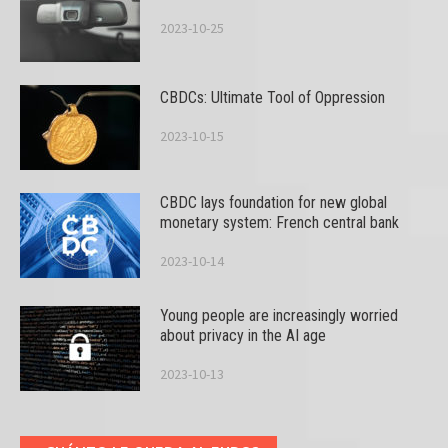
2023-10-25
CBDCs: Ultimate Tool of Oppression
2023-10-15
CBDC lays foundation for new global
monetary system: French central bank
2023-10-14
Young people are increasingly worried
about privacy in the AI age
2023-10-13