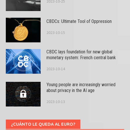
2023-10-25
CBDCs: Ultimate Tool of Oppression
2023-10-15
CBDC lays foundation for new global
monetary system: French central bank
2023-10-14
Young people are increasingly worried
about privacy in the AI age
2023-10-13
¿CUÁNTO LE QUEDA AL EURO?