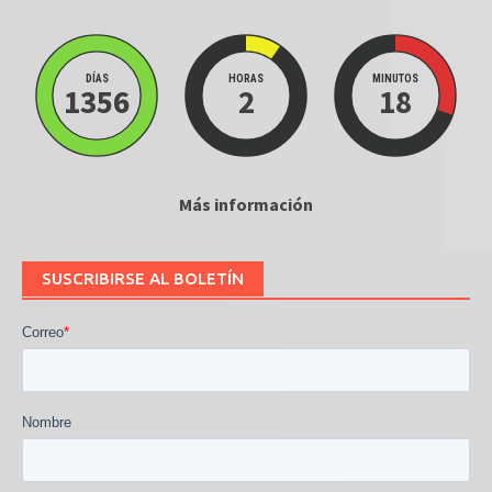
DÍAS
HORAS
MINUTOS
1356
2
18
Más información
SUSCRIBIRSE AL BOLETÍN