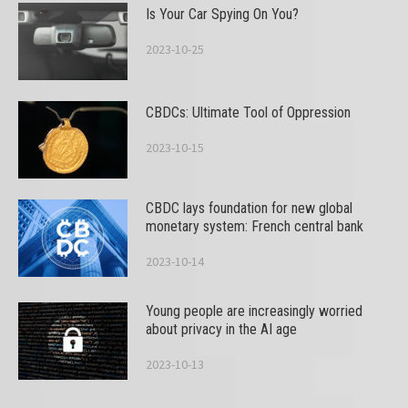
Is Your Car Spying On You?
2023-10-25
CBDCs: Ultimate Tool of Oppression
2023-10-15
CBDC lays foundation for new global
monetary system: French central bank
2023-10-14
Young people are increasingly worried
about privacy in the AI age
2023-10-13