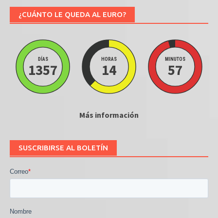
¿CUÁNTO LE QUEDA AL EURO?
DÍAS
HORAS
MINUTOS
1357
14
57
Más información
SUSCRIBIRSE AL BOLETÍN