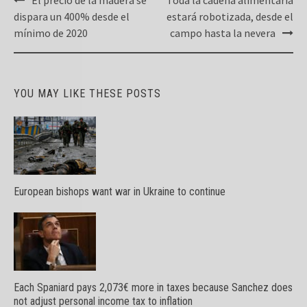
navigation
dispara un 400% desde el
estará robotizada, desde el
mínimo de 2020
campo hasta la nevera
YOU MAY LIKE THESE POSTS
European bishops want war in Ukraine to continue
Each Spaniard pays 2,073€ more in taxes because Sanchez does
not adjust personal income tax to inflation