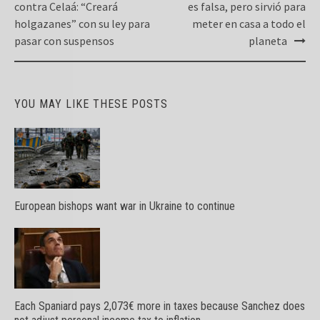
navigation
contra Celaá: “Creará
es falsa, pero sirvió para
holgazanes” con su ley para
meter en casa a todo el
pasar con suspensos
planeta
YOU MAY LIKE THESE POSTS
European bishops want war in Ukraine to continue
Each Spaniard pays 2,073€ more in taxes because Sanchez does