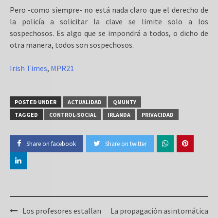
Pero -como siempre- no está nada claro que el derecho de
la policía a solicitar la clave se limite solo a los
sospechosos. Es algo que se impondrá a todos, o dicho de
otra manera, todos son sospechosos.
Irish Times
,
MPR21
POSTED UNDER
ACTUALIDAD
QMUNTY
TAGGED
CONTROL-SOCIAL
IRLANDA
PRIVACIDAD
Share on facebook
Share on twitter
Post
Los profesores estallan
La propagación asintomática