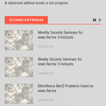
A classroom without books is not progress
ÚLTIMAS ENTRADAS
Monthly Security Summary for
news.fiar.me: 0 lockouts
2026-07-01
Weekly Security Summary for
news.fiar.me: 0 lockouts
2026-06-29
[Wordfence Alert] Problems found on
news.fiar.me
2026-06-20