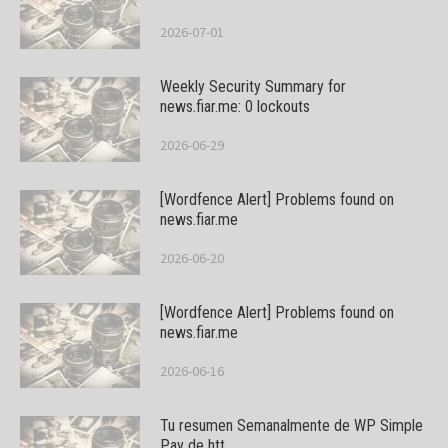
2026-07-01
Weekly Security Summary for
news.fiar.me: 0 lockouts
2026-06-29
[Wordfence Alert] Problems found on
news.fiar.me
2026-06-20
[Wordfence Alert] Problems found on
news.fiar.me
2026-06-16
Tu resumen Semanalmente de WP Simple
Pay de htt