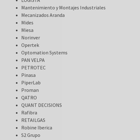
Mantenimiento y Montajes Industriales
Mecanizados Aranda
Mides
Miesa
Norinver
Opertek
Optomation Systems
PAN VELPA
PETROTEC
Pinasa
PiperLab
Proman
QATRO
QUANT DECISIONS
Rafibra
RETAILGAS
Robine Iberica
S2 Grupo