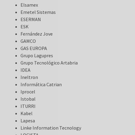
Elsamex
Emetel Sistemas
ESERMAN
ESK
Fernández Jove
GAMCO
GAS EUROPA
Grupo Lagupres
Grupo Tecnológico Artabria
IDEA
Ineltron
Informática Catrian
Iprocel
Istobal
ITURRI
Kabel
Lapesa
Linke Information Tecnology
LOGISTA