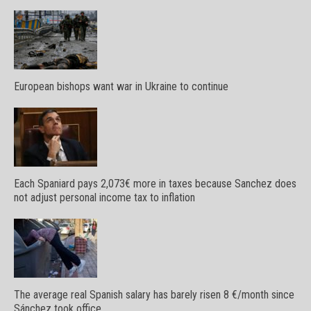
European bishops want war in Ukraine to continue
Each Spaniard pays 2,073€ more in taxes because Sanchez does
not adjust personal income tax to inflation
The average real Spanish salary has barely risen 8 €/month since
Sánchez took office