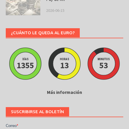
2026-06-15
¿CUÁNTO LE QUEDA AL EURO?
DÍAS
HORAS
MINUTOS
1355
13
53
Más información
SUSCRIBIRSE AL BOLETÍN