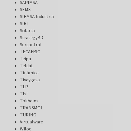
SAPIMSA
SEMS
SIEMSA Industria
SIRT
Solarca
StrategyBD
Surcontrol
TECAFRIC
Teiga
Teldat
Tinámica
Tivaygasa
TLP
Tlsi
Tokheim
TRANSMOL
TURING
Virtualware
Wiloc