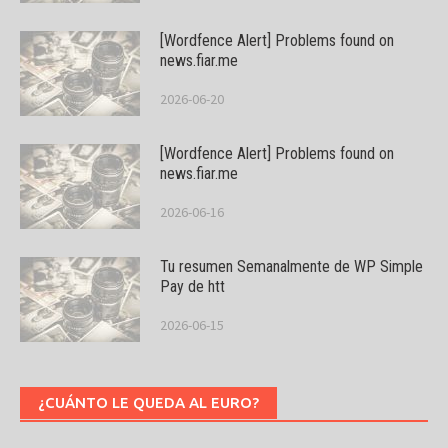
[Wordfence Alert] Problems found on
news.fiar.me
2026-06-20
[Wordfence Alert] Problems found on
news.fiar.me
2026-06-16
Tu resumen Semanalmente de WP Simple
Pay de htt
2026-06-15
¿CUÁNTO LE QUEDA AL EURO?