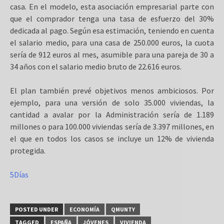
casa. En el modelo, esta asociación empresarial parte con
que el comprador tenga una tasa de esfuerzo del 30%
dedicada al pago. Según esa estimación, teniendo en cuenta
el salario medio, para una casa de 250.000 euros, la cuota
sería de 912 euros al mes, asumible para una pareja de 30 a
34 años con el salario medio bruto de 22.616 euros.
El plan también prevé objetivos menos ambiciosos. Por
ejemplo, para una versión de solo 35.000 viviendas, la
cantidad a avalar por la Administración sería de 1.189
millones o para 100.000 viviendas sería de 3.397 millones, en
el que en todos los casos se incluye un 12% de vivienda
protegida.
5Días
POSTED UNDER
ECONOMÍA
QMUNTY
TAGGED
ESPAÑA
JÓVENES
VIVIENDA