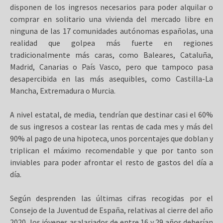
disponen de los ingresos necesarios para poder alquilar o
comprar en solitario una vivienda del mercado libre en
ninguna de las 17 comunidades autónomas españolas, una
realidad que golpea más fuerte en regiones
tradicionalmente más caras, como Baleares, Cataluña,
Madrid, Canarias o País Vasco, pero que tampoco pasa
desapercibida en las más asequibles, como Castilla-La
Mancha, Extremadura o Murcia.
A nivel estatal, de media, tendrían que destinar casi el 60%
de sus ingresos a costear las rentas de cada mes y más del
90% al pago de una hipoteca, unos porcentajes que doblan y
triplican el máximo recomendable y que por tanto son
inviables para poder afrontar el resto de gastos del día a
día.
Según desprenden las últimas cifras recogidas por el
Consejo de la Juventud de España, relativas al cierre del año
2020, los jóvenes asalariados de entre 16 y 29 años deberían