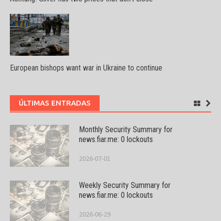
European bishops want war in Ukraine to continue
ÚLTIMAS ENTRADAS
Monthly Security Summary for
news.fiar.me: 0 lockouts
2026-07-01
Weekly Security Summary for
news.fiar.me: 0 lockouts
2026-06-29