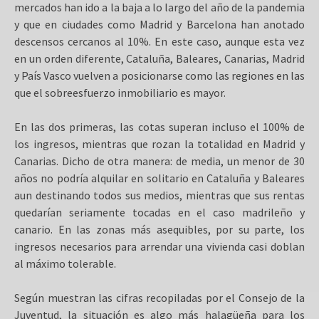
mercados han ido a la baja a lo largo del año de la pandemia
y que en ciudades como Madrid y Barcelona han anotado
descensos cercanos al 10%. En este caso, aunque esta vez
en un orden diferente, Cataluña, Baleares, Canarias, Madrid
y País Vasco vuelven a posicionarse como las regiones en las
que el sobreesfuerzo inmobiliario es mayor.
En las dos primeras, las cotas superan incluso el 100% de
los ingresos, mientras que rozan la totalidad en Madrid y
Canarias. Dicho de otra manera: de media, un menor de 30
años no podría alquilar en solitario en Cataluña y Baleares
aun destinando todos sus medios, mientras que sus rentas
quedarían seriamente tocadas en el caso madrileño y
canario. En las zonas más asequibles, por su parte, los
ingresos necesarios para arrendar una vivienda casi doblan
al máximo tolerable.
Según muestran las cifras recopiladas por el Consejo de la
Juventud, la situación es algo más halagüeña para los