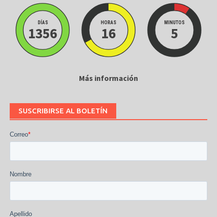
DÍAS
HORAS
MINUTOS
1356
16
5
Más información
SUSCRIBIRSE AL BOLETÍN