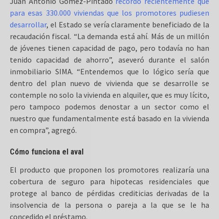
Juan Antonio Gómez-Pintado
recordó recientemente que
para esas 330.000 viviendas que los promotores pudiesen
desarrollar
, el Estado se vería claramente beneficiado de la
recaudación fiscal. “La demanda está ahí. Más de un millón
de jóvenes tienen capacidad de pago, pero todavía no han
tenido capacidad de ahorro”, aseveró durante el salón
inmobiliario SIMA. “Entendemos que lo lógico sería que
dentro del plan nuevo de vivienda que se desarrolle se
contemple no solo la vivienda en alquiler, que es muy lícito,
pero tampoco podemos denostar a un sector como el
nuestro que fundamentalmente está basado en la vivienda
en compra”, agregó.
Cómo funciona el aval
El producto que proponen los promotores realizaría una
cobertura de seguro para hipotecas residenciales que
protege al banco de pérdidas crediticias derivadas de la
insolvencia de la persona o pareja a la que se le ha
concedido el préstamo.