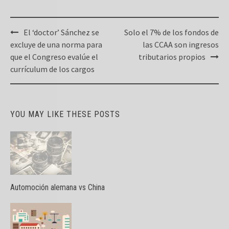
Post
El ‘doctor’ Sánchez se
Solo el 7% de los fondos de
navigation
excluye de una norma para
las CCAA son ingresos
que el Congreso evalúe el
tributarios propios
currículum de los cargos
YOU MAY LIKE THESE POSTS
Automoción alemana vs China