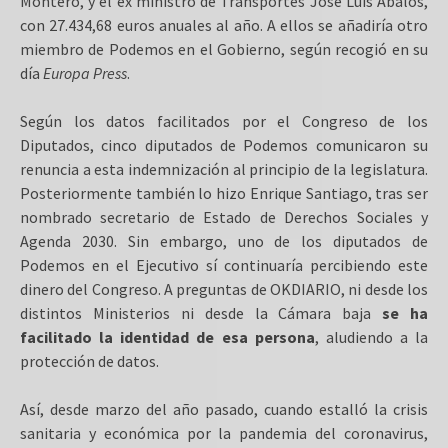
Montero, y el ex ministro de Transportes José Luis Ábalos,
con 27.434,68 euros anuales al año. A ellos se añadiría otro
miembro de Podemos en el Gobierno, según recogió en su
día
Europa Press
.
Según los datos facilitados por el Congreso de los
Diputados, cinco diputados de Podemos comunicaron su
renuncia a esta indemnización al principio de la legislatura.
Posteriormente también lo hizo Enrique Santiago, tras ser
nombrado secretario de Estado de Derechos Sociales y
Agenda 2030. Sin embargo, uno de los diputados de
Podemos en el Ejecutivo sí continuaría percibiendo este
dinero del Congreso. A preguntas de OKDIARIO, ni desde los
distintos Ministerios ni desde la Cámara baja
se ha
facilitado la identidad de esa persona
, aludiendo a la
protección de datos.
Así, desde marzo del año pasado, cuando estalló la crisis
sanitaria y económica por la pandemia del coronavirus,