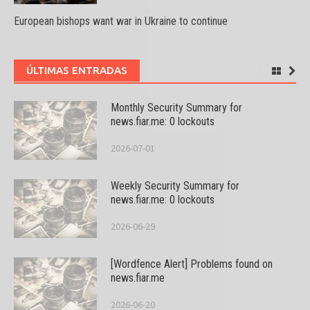
European bishops want war in Ukraine to continue
ÚLTIMAS ENTRADAS
Monthly Security Summary for
news.fiar.me: 0 lockouts
2026-07-01
Weekly Security Summary for
news.fiar.me: 0 lockouts
2026-06-29
[Wordfence Alert] Problems found on
news.fiar.me
2026-06-20