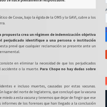
o de Covax, bajo la égida de la OMS y la GAVI, cubre a los
rra.
a propuesta crea un régimen de indemnización objetiva
el perjudicado identifique a una persona o institución
puesta prevé que cualquier reclamación se presente ante un
bernamental.
consiste en eliminar la necesidad de que los perjudicados
l accidente o la muerte.
Para Chope no hay dudas sobre
dentes e incluso muertes, causadas por estas vacunas.
 lugar del norte de Inglaterra, que concluyó que la vacuna
ne miedo a esta vacuna y tenemos que dejar de fingir que ese
 informes de los forenses que han llegado a la conclusión