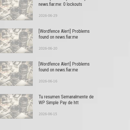
news.fiar.me: 0 lockouts
2026-06-29
[Wordfence Alert] Problems
found on news.fiar.me
2026-06-20
[Wordfence Alert] Problems
found on news.fiar.me
2026-06-16
Tu resumen Semanalmente de
WP Simple Pay de htt
2026-06-15