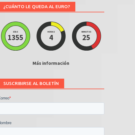
¿CUÁNTO LE QUEDA AL EURO?
DÍAS
HORAS
MINUTOS
1355
4
25
Más información
SUSCRIBIRSE AL BOLETÍN