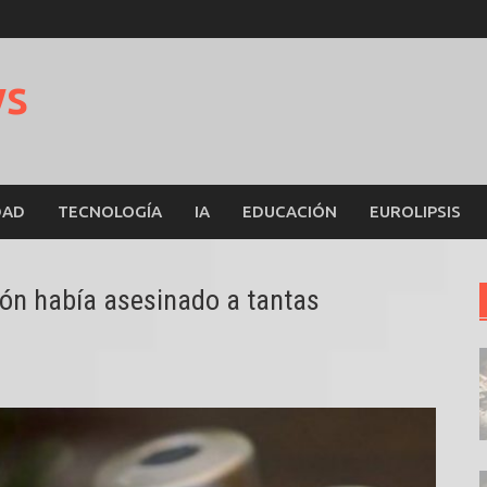
ws
DAD
TECNOLOGÍA
IA
EDUCACIÓN
EUROLIPSIS
n había asesinado a tantas