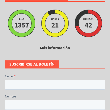
DÍAS
HORAS
MINUTOS
1357
21
42
Más información
SUSCRIBIRSE AL BOLETÍN