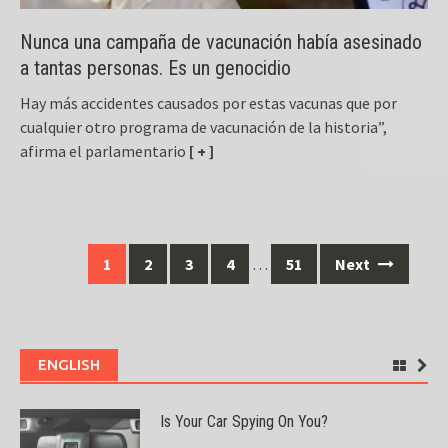
Nunca una campaña de vacunación había asesinado
a tantas personas. Es un genocidio
Hay más accidentes causados por estas vacunas que por
cualquier otro programa de vacunación de la historia”,
afirma el parlamentario
[ + ]
Posts
1
2
3
4
…
51
Next
navigation
ENGLISH
Is Your Car Spying On You?