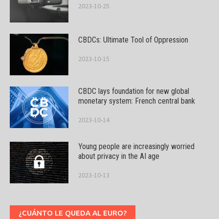
2023-10-25
CBDCs: Ultimate Tool of Oppression
2023-10-15
CBDC lays foundation for new global
monetary system: French central bank
2023-10-14
Young people are increasingly worried
about privacy in the AI age
2023-10-13
¿CUÁNTO LE QUEDA AL EURO?