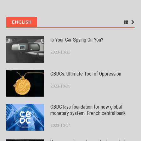
ENGLISH
Is Your Car Spying On You?
2023-10-25
CBDCs: Ultimate Tool of Oppression
2023-10-15
CBDC lays foundation for new global
monetary system: French central bank
2023-10-14