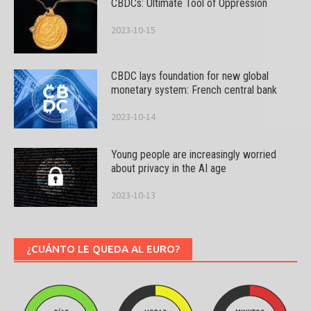
CBDCs: Ultimate Tool of Oppression
2023-10-15
CBDC lays foundation for new global
monetary system: French central bank
2023-10-14
Young people are increasingly worried
about privacy in the AI age
2023-10-13
¿CUÁNTO LE QUEDA AL EURO?