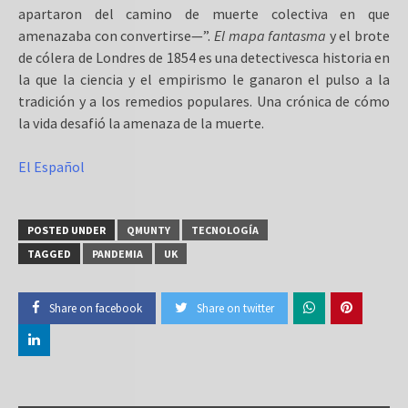
apartaron del camino de muerte colectiva en que
amenazaba con convertirse—”.
El mapa fantasma
y el brote
de cólera de Londres de 1854 es una detectivesca historia en
la que la ciencia y el empirismo le ganaron el pulso a la
tradición y a los remedios populares. Una crónica de cómo
la vida desafió la amenaza de la muerte.
El Español
POSTED UNDER
QMUNTY
TECNOLOGÍA
TAGGED
PANDEMIA
UK
Share on facebook
Share on twitter