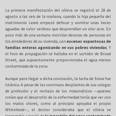
La primera manifestación del cólera se registró el 28 de
agosto a las seis de la mañana, cuando la hija pequeña del
matrimonio Lewis empezó defecar y vomitar unas heces
aguadas de color verdoso que desprendían un olor acre. En
poco más de una semana morirían decenas de personas en
los alrededores de su vivienda, con
escenas espantosas de
familias enteras agonizando en sus pobres viviendas
. Y
el foco de propagación se hallaba en el surtidor de Broad
Street, que supuestamente proporcionaba el agua menos
contaminada de la zona.
Aunque para llegar a dicha conclusión, la lucha de Snow fue
titánica. A pesar de los continuos desplantes de sus colegas
de profesión y el rechazo de los miasmáticos —quienes
creían que el desarrollo de la enfermedad tenía que ver con
los malos olores, como al principio apoyaba el propio
Whitehead—, el doctor consideraba que el cólera se
transmitía a través de
la ingestión del agua contaminada