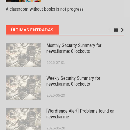
A classroom without books is not progress
ÚLTIMAS ENTRADAS
Monthly Security Summary for
news.fiar.me: 0 lockouts
2026-07-01
Weekly Security Summary for
news.fiar.me: 0 lockouts
2026-06-29
[Wordfence Alert] Problems found on
news.fiar.me
2026-06-20