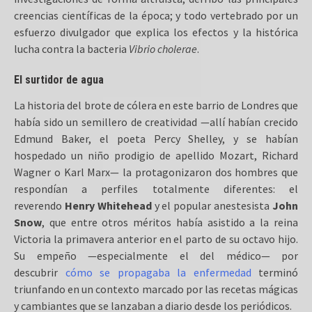
creencias científicas de la época; y todo vertebrado por un
esfuerzo divulgador que explica los efectos y la histórica
lucha contra la bacteria
Vibrio cholerae
.
El surtidor de agua
La historia del brote de cólera en este barrio de Londres que
había sido un semillero de creatividad —allí habían crecido
Edmund Baker, el poeta Percy Shelley, y se habían
hospedado un niño prodigio de apellido Mozart, Richard
Wagner o Karl Marx— la protagonizaron dos hombres que
respondían a perfiles totalmente diferentes: el
reverendo
Henry Whitehead
y el popular anestesista
John
Snow
, que entre otros méritos había asistido a la reina
Victoria la primavera anterior en el parto de su octavo hijo.
Su empeño —especialmente el del médico— por
descubrir
cómo se propagaba la enfermedad
terminó
triunfando en un contexto marcado por las recetas mágicas
y cambiantes que se lanzaban a diario desde los periódicos.