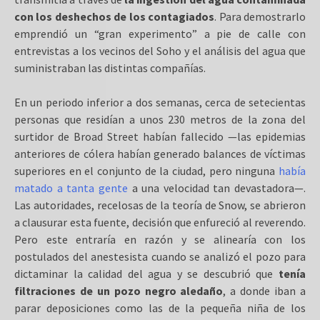
con los deshechos de los contagiados
. Para demostrarlo
emprendió un “gran experimento” a pie de calle con
entrevistas a los vecinos del Soho y el análisis del agua que
suministraban las distintas compañías.
En un periodo inferior a dos semanas, cerca de setecientas
personas que residían a unos 230 metros de la zona del
surtidor de Broad Street habían fallecido —las epidemias
anteriores de cólera habían generado balances de víctimas
superiores en el conjunto de la ciudad, pero ninguna
había
matado a tanta gente
a una velocidad tan devastadora—.
Las autoridades, recelosas de la teoría de Snow, se abrieron
a clausurar esta fuente, decisión que enfureció al reverendo.
Pero este entraría en razón y se alinearía con los
postulados del anestesista cuando se analizó el pozo para
dictaminar la calidad del agua y se descubrió que
tenía
filtraciones de un pozo negro aledaño
, a donde iban a
parar deposiciones como las de la pequeña niña de los