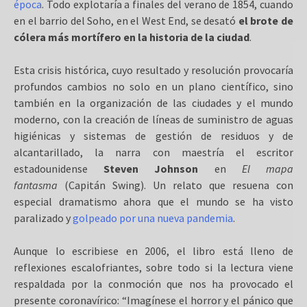
época
. Todo explotaría a finales del verano de 1854, cuando
en el barrio del Soho, en el West End, se desató
el brote de
cólera más mortífero en la historia de la ciudad
.
Esta crisis histórica, cuyo resultado y resolución provocaría
profundos cambios no solo en un plano científico, sino
también en la organización de las ciudades y el mundo
moderno, con la creación de líneas de suministro de aguas
higiénicas y sistemas de gestión de residuos y de
alcantarillado, la narra con maestría el escritor
estadounidense
Steven Johnson
en
El mapa
fantasma
(Capitán Swing). Un relato que resuena con
especial dramatismo ahora que el mundo se ha visto
paralizado y
golpeado por una nueva pandemia
.
Aunque lo escribiese en 2006, el libro está lleno de
reflexiones escalofriantes, sobre todo si la lectura viene
respaldada por la conmoción que nos ha provocado el
presente coronavírico: “Imagínese el horror y el pánico que