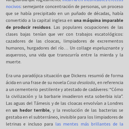
nocivos
: semejante concentración de personas, un proceso
que se había precipitado en un puñado de décadas, había
convertido a la capital inglesa en
una máquina imparable
de producir residuos
. Las populares ocupaciones de las
clases bajas tenían que ver con trabajos escatológicos:
cazadores de las cloacas, limpiadores de excrementos
humanos, hurgadores del río… Un collage espeluznante y
asqueroso, una vida que transcurría entre la mierda y la
muerte.
Era una paradójica situación que Dickens resumió de forma
ácida en una frase de su novela
Casa desolada
, en referencia
a un cementerio pestilente y atestado de cadáveres: “Cómo
la civilización y la barbarie invadieron esta soberbia isla”.
Las aguas del Támesis y de las cloacas envolvían a Londres
en
un hedor terrible
, y la revolución de las bacterias se
gestaba en el subterráneo, invisible para los limpiadores de
letrinas e incluso para
las mentes más brillantes de la