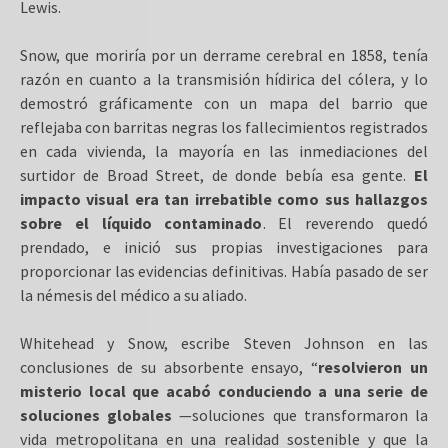
Lewis.
Snow, que moriría por un derrame cerebral en 1858, tenía
razón en cuanto a la transmisión hídirica del cólera, y lo
demostró gráficamente con un mapa del barrio que
reflejaba con barritas negras los fallecimientos registrados
en cada vivienda, la mayoría en las inmediaciones del
surtidor de Broad Street, de donde bebía esa gente.
El
impacto visual era tan irrebatible como sus hallazgos
sobre el líquido contaminado
. El reverendo quedó
prendado, e inició sus propias investigaciones para
proporcionar las evidencias definitivas. Había pasado de ser
la némesis del médico a su aliado.
Whitehead y Snow, escribe Steven Johnson en las
conclusiones de su absorbente ensayo, “
resolvieron un
misterio local que acabó conduciendo a una serie de
soluciones globales
—soluciones que transformaron la
vida metropolitana en una realidad sostenible y que la