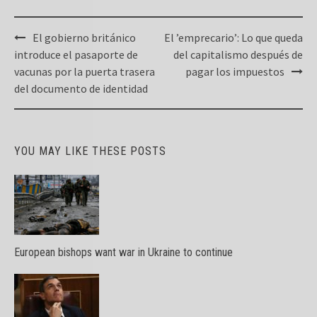
Post
El gobierno británico
El ’emprecario’: Lo que queda
navigation
introduce el pasaporte de
del capitalismo después de
vacunas por la puerta trasera
pagar los impuestos
del documento de identidad
YOU MAY LIKE THESE POSTS
European bishops want war in Ukraine to continue