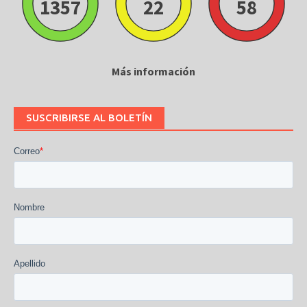
1357
22
57
Más información
SUSCRIBIRSE AL BOLETÍN