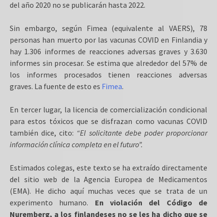
del año 2020 no se publicarán hasta 2022.
Sin embargo, según Fimea (equivalente al VAERS), 78
personas han muerto por las vacunas COVID en Finlandia y
hay 1.306 informes de reacciones adversas graves y 3.630
informes sin procesar. Se estima que alrededor del 57% de
los informes procesados ​​tienen reacciones adversas
graves. La fuente de esto es
Fimea
.
En tercer lugar, la licencia de comercialización condicional
para estos tóxicos que se disfrazan como vacunas COVID
también dice, cito:
“El solicitante debe poder proporcionar
información clínica completa en el futuro”.
Estimados colegas, este texto se ha extraído directamente
del sitio web de la Agencia Europea de Medicamentos
(EMA). He dicho aquí muchas veces que se trata de un
experimento humano.
En violación del Código de
Nuremberg, a los finlandeses no se les ha dicho que se