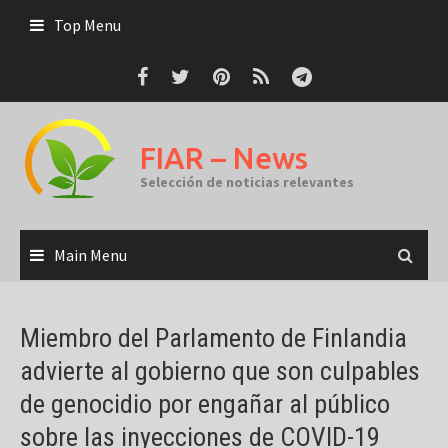
Skip
Top Menu
to
content
FIAR – News
Selección de noticias relevantes
Main Menu
Miembro del Parlamento de Finlandia
advierte al gobierno que son culpables
de genocidio por engañar al público
sobre las inyecciones de COVID-19