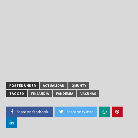
POSTED UNDER
ACTUALIDAD
QMUNTY
TAGGED
FINLANDIA
PANDEMIA
VACUNAS
Share on facebook
Share on twitter