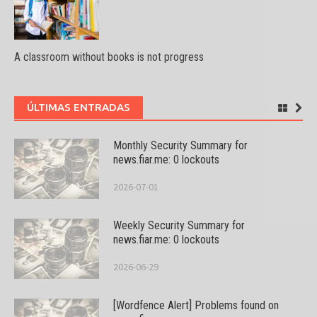
A classroom without books is not progress
ÚLTIMAS ENTRADAS
Monthly Security Summary for
news.fiar.me: 0 lockouts
2026-07-01
Weekly Security Summary for
news.fiar.me: 0 lockouts
2026-06-29
[Wordfence Alert] Problems found on