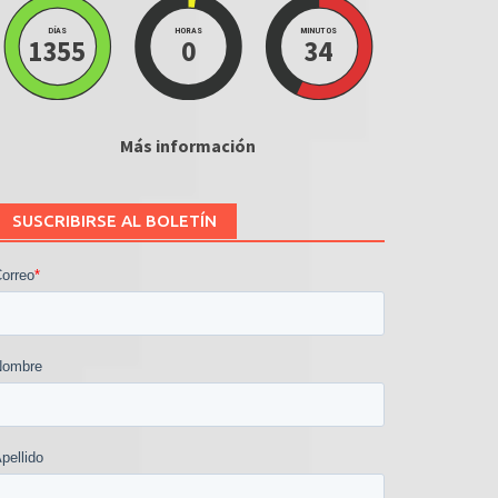
DÍAS
HORAS
MINUTOS
1355
0
34
Más información
SUSCRIBIRSE AL BOLETÍN