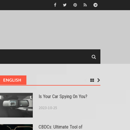
ENGLISH
Is Your Car Spying On You?
2023-10-25
CBDCs: Ultimate Tool of